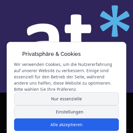
Privatsphäre & Cookies
Wir verwenden Cookies, um die Nutzererfahrung
auf unserer Website zu verbessern. Einige sind
essenziell für den Betrieb der Seite, während
andere uns helfen, diese Website zu optimieren.
Bitte wählen Sie Ihre Präferenz.
Nur essenzielle
© 2026 architekturbüro trenner | Alle Rechte
vorbehalten.
Einstellungen
Webentwicklung
REIKEM Webentwicklung
Alle akzeptieren