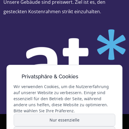
Unsere Gebäude sind preiswert. Ziel ist es, den
gesteckten Kostenrahmen strikt einzuhalten.
Privatsphäre & Cookies
Wir verwenden Cookies, um die Nutzererfahrung
auf unserer Website zu verbessern. Einige sind
essenziell für den Betrieb der Seite, während
andere uns helfen, diese Website zu optimieren.
Bitte wählen Sie Ihre Präferenz.
Nur essenzielle
© 2026 architekturbüro trenner | Alle Rechte