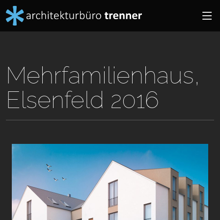
Mehrfamilienhaus,
Elsenfeld 2016