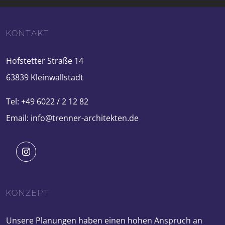
KONTAKT
Hofstetter Straße 14
63839 Kleinwallstadt
Tel: +49 6022 / 2 12 82
Email: info@trenner-architekten.de
KONZEPT
Unsere Planungen haben einen hohen Anspruch an