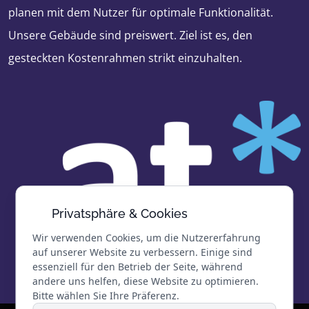
planen mit dem Nutzer für optimale Funktionalität.
Unsere Gebäude sind preiswert. Ziel ist es, den
gesteckten Kostenrahmen strikt einzuhalten.
Privatsphäre & Cookies
Wir verwenden Cookies, um die Nutzererfahrung
auf unserer Website zu verbessern. Einige sind
essenziell für den Betrieb der Seite, während
andere uns helfen, diese Website zu optimieren.
Bitte wählen Sie Ihre Präferenz.